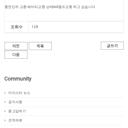
충전단자 교환 배터리교환 상태led램프교환 하고 싶습니다
조회수
128
Community
카이스터 뉴스
공지사항
묻고답하기
견적의뢰