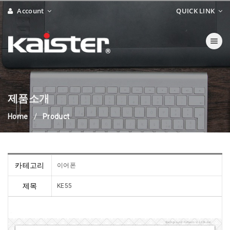
Account
QUICK LINK
Toggle navi
제품소개
Home
Product
카테고리
이어폰
제목
KE55