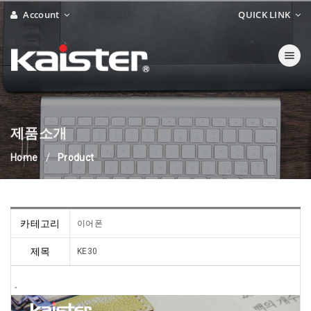
Account
QUICK LINK
Toggle navi
제품소개
Home
Product
카테고리
이어폰
제목
KE30