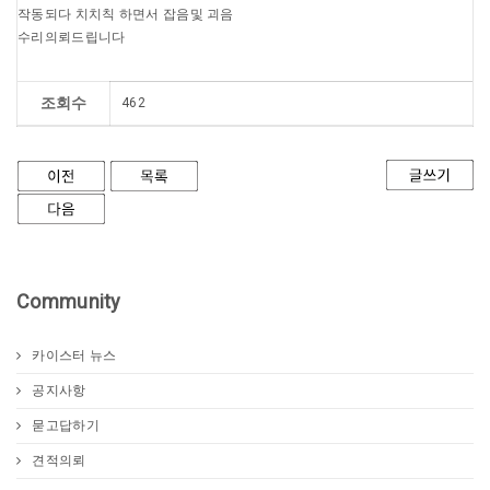
작동되다 치치칙 하면서 잡음및 괴음
수리의뢰드립니다
조회수
462
Community
카이스터 뉴스
공지사항
묻고답하기
견적의뢰