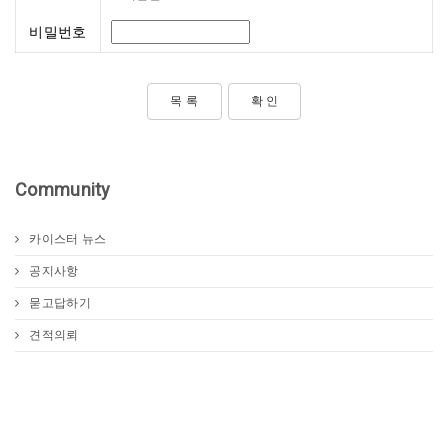
비밀번호
목 록
Community
카이스터 뉴스
공지사항
묻고답하기
견적의뢰