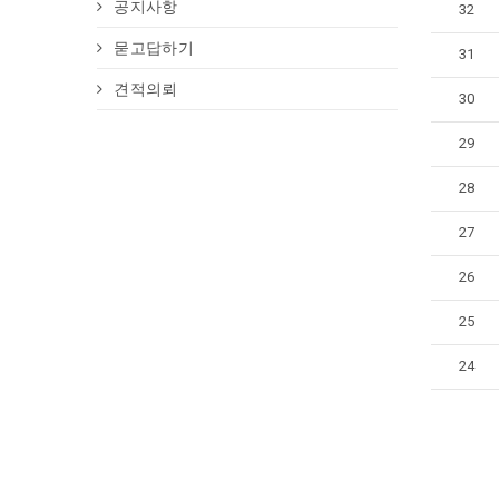
공지사항
32
묻고답하기
31
견적의뢰
30
29
28
27
26
25
24