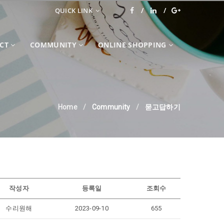
QUICK LINK
CT
COMMUNITY
ONLINE SHOPPING
Home
Community
묻고답하기
작성자
등록일
조회수
수리원해
2023-09-10
655