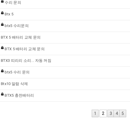
수리 문의
Btx 5
btx5 수리문의
BTX 5 배터리 교체 문의
BTX 5 배터리 교체 문의
BTX3 띠리리 소리... 자동 꺼짐
btx5 수리 문의
Btx10 알람 삭제
BTX5 충전배터리
1
2
3
4
5