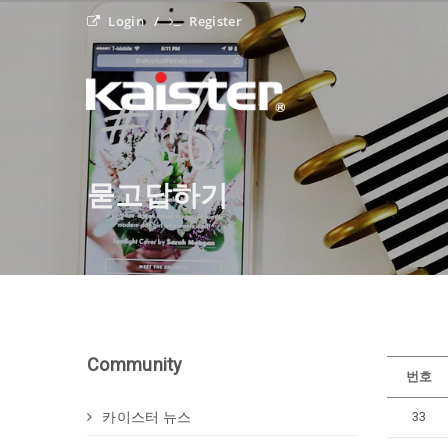
Login
Register
묻고답하기
Community
번호
카이스터 뉴스
33